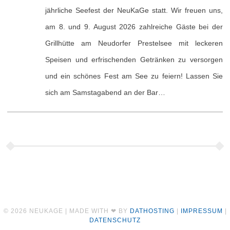
jährliche Seefest der NeuKaGe statt. Wir freuen uns,
am 8. und 9. August 2026 zahlreiche Gäste bei der
Grillhütte am Neudorfer Prestelsee mit leckeren
Speisen und erfrischenden Getränken zu versorgen
und ein schönes Fest am See zu feiern! Lassen Sie
sich am Samstagabend an der Bar…
© 2026 NEUKAGE | MADE WITH ❤ BY
DATHOSTING
|
IMPRESSUM
|
DATENSCHUTZ