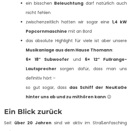
ein bisschen
Beleuchtung
darf natürlich auch
nicht fehlen
zwischenzeitlich hatten wir sogar eine
1,4 kW
Popcornmaschine
mit an Bord
das absolute Highlight für viele ist aber unsere
Musikanlage aus dem Hause Thomann
:
6× 18″ Subwoofer
und
6× 12″ Fullrange-
Lautsprecher
sorgen dafür, dass man uns
definitiv hört –
so gut sogar, dass
das Schiff der NeuKaGe
hinter uns ab und zu mithören kann
😉
Ein Blick zurück
Seit
über 20 Jahren
sind wir aktiv im Straßenfasching