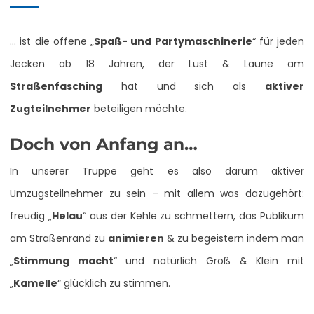
… ist die offene „
Spaß- und Partymaschinerie
“ für jeden
Jecken ab 18 Jahren, der Lust & Laune am
Straßenfasching
hat und sich als
aktiver
Zugteilnehmer
beteiligen möchte.
Doch von Anfang an…
In unserer Truppe geht es also darum aktiver
Umzugsteilnehmer zu sein – mit allem was dazugehört:
freudig „
Helau
“ aus der Kehle zu schmettern, das Publikum
am Straßenrand zu
animieren
& zu begeistern indem man
„
Stimmung macht
“ und natürlich Groß & Klein mit
„
Kamelle
“ glücklich zu stimmen.