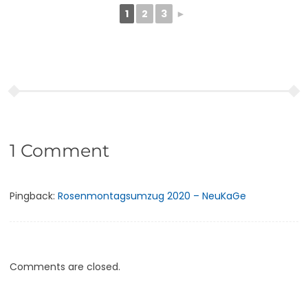
1
2
3
►
1 Comment
Pingback:
Rosenmontagsumzug 2020 – NeuKaGe
Comments are closed.