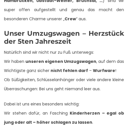
Hambrücken, Ubstadt-Weiher, Bruchsal, …
) sind wir
super offen aufgestellt und genau das macht den
besonderen Charme unserer „
Crew
“ aus.
Unser Umzugswagen – Herzstück
der 5ten Jahreszeit
Natürlich sind wir nicht nur zu Fuß unterwegs:
Wir haben
unseren eigenen Umzugswagen
, auf dem das
Wichtigste ganz sicher
nicht fehlen darf
–
Wurfware
!
Ob Süßigkeiten, Schlüsselanhänger oder viele andere kleine
Überraschungen: Bei uns geht niemand leer aus.
Dabei ist uns eines besonders wichtig:
Wir stehen dafür, an Fasching
Kinderherzen – egal ob
jung oder alt – höher schlagen zu lassen
.