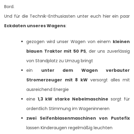
Bord.
Und für die Technik-Enthusiasten unter euch hier ein paar
Eckdaten unseres Wagens
:
gezogen wird unser Wagen von einem
kleinen
blauen Traktor mit 50 PS
, der uns zuverlässig
von Standplatz zu Umzug bringt
ein
unter dem Wagen verbauter
Stromerzeuger mit 8 kW
versorgt alles mit
ausreichend Energie
eine
1,3 kW starke Nebelmaschine
sorgt für
ordentlich Stimmung im Wageninneren
zwei Seifenblasenmaschinen von Pustefix
lassen Kinderaugen regelmäßig leuchten