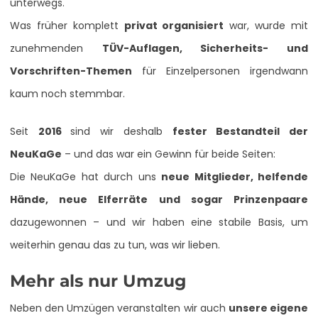
unterwegs.
Was früher komplett
privat organisiert
war, wurde mit
zunehmenden
TÜV-Auflagen, Sicherheits- und
Vorschriften-Themen
für Einzelpersonen irgendwann
kaum noch stemmbar.
Seit
2016
sind wir deshalb
fester Bestandteil der
NeuKaGe
– und das war ein Gewinn für beide Seiten:
Die NeuKaGe hat durch uns
neue Mitglieder, helfende
Hände, neue Elferräte und sogar Prinzenpaare
dazugewonnen – und wir haben eine stabile Basis, um
weiterhin genau das zu tun, was wir lieben.
Mehr als nur Umzug
Neben den Umzügen veranstalten wir auch
unsere eigene