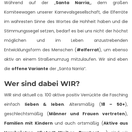
Während auf der „
Santa Narria
„, dem großen
Komiteewagen unserer Karnevalsgesellschaft, die Elferräte
im wahresten Sinne des Wortes die Hohheit haben und die
Stimmungssegel setzen, bedarf es bei uns nicht der höchst
möglichen und im Leben anzustrebenden
Entwicklungsform des Menschen (
#elferrat
), um ebenso
aktiv an einem Straßenumzug mitzulaufen. Wir sind eben
die
offene Variante
der „Santa Narria“.
Wer sind dabei WIR?
WIR sind aktuell ca. 100 aktive positiv Verrückte die Fasching
einfach
lieben & leben
. Altersmäßig (
18 – 50+
),
geschlechtsmäßig (
Männer und Frauen vertreten
),
Familien mit Kindern
und auch ortsmäßig (
Aktive aus