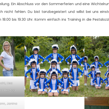
ilung. Ein Abschluss vor den Sommerferien und eine Wichtelr
h nicht fehlen. Du bist tanzbegeistert und willst bei uns einst
18.00 bis 19.30 Uhr. Komm einfach ins Training in die Pestalozzi
echt, Lisa
na Herzog
mann, Janina