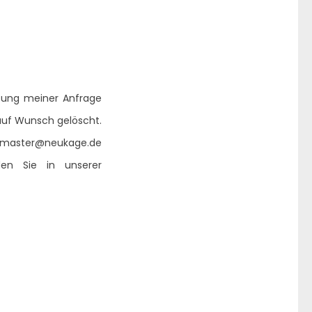
tung meiner Anfrage
auf Wunsch gelöscht.
webmaster@neukage.de
den Sie in unserer