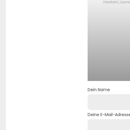
Heckert, Laur
Dein Name
Deine E-Mail-Adress