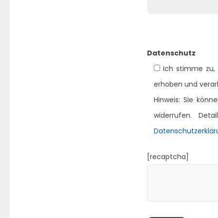
Datenschutz
Ich stimme zu,
erhoben und verarb
Hinweis: Sie könn
widerrufen. Det
Datenschutzerklär
[recaptcha]