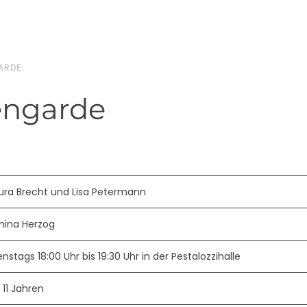
ARDE
engarde
ura Brecht und Lisa Petermann
nina Herzog
enstags 18:00 Uhr bis 19:30 Uhr in der Pestalozzihalle
 11 Jahren