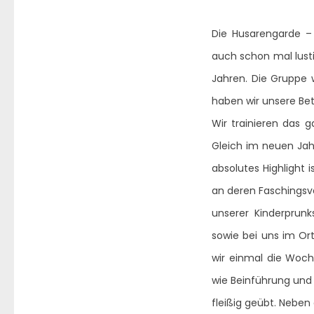
Die Husarengarde – 
auch schon mal lusti
Jahren. Die Gruppe w
haben wir unsere Bet
Wir trainieren das 
Gleich im neuen Jah
absolutes Highlight 
an deren Faschingsv
unserer Kinderprunk
sowie bei uns im Ort
wir einmal die Woc
wie Beinführung und
fleißig geübt. Nebe