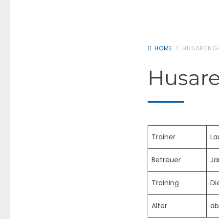
HOME
HUSARENG
Husar
Trainer
La
Betreuer
Ja
Training
Di
Alter
ab