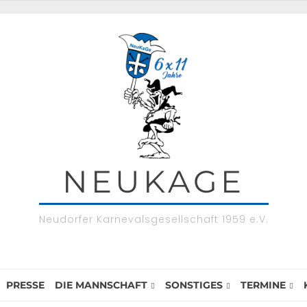
NEUKAGE
Neudorfer Karnevalsgesellschaft 1959 e.V.
PRESSE
DIE MANNSCHAFT
SONSTIGES
TERMINE