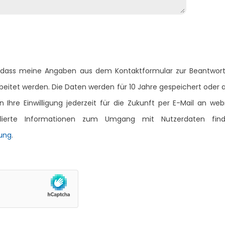
 dass meine Angaben aus dem Kontaktformular zur Beantwor
eitet werden. Die Daten werden für 10 Jahre gespeichert oder 
en Ihre Einwilligung jederzeit für die Zukunft per E-Mail an 
aillierte Informationen zum Umgang mit Nutzerdaten fin
ung
.