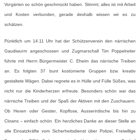
Vorgärten so schön geschmückt haben. Stimmt, alles ist mit Arbeit
und Kosten verbunden, gerade deshalb wissen wir es zu
schätzen.
Pünktlich um 14.11 Uhr hat der Schützenverein den närrischen
Gaudiwurm angeschossen und Zugmarschall Tim Poppelreiter
führte mit Herrn Bürgermeister C. Eheim das närrische Treiben
an. Es folgten 37 bunt kostümierte Gruppen bzw. kreativ
gestaltete Wägen. Dabei regnete es in Hülle und Fülle Süßes, was
nicht nur die Kinderherzen erfreute. Besonders schön war das
närrische Treiben und der Spaß der Aktiven mit den Zuschauern.
Ob Hexen oder Geister, Kopflose, Ausserirdische bis hin zu
Clowns – einfach schön. Ein herzliches Danke an dieser Stelle an
alle Einsatzkräfte vom Sicherheitsdienst über Polizei, Freiwillige