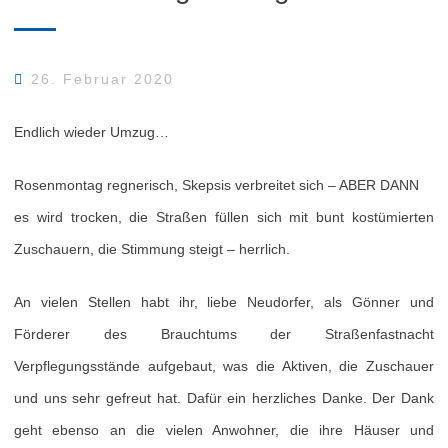
26. Februar 2020
Endlich wieder Umzug…
Rosenmontag regnerisch, Skepsis verbreitet sich – ABER DANN
es wird trocken, die Straßen füllen sich mit bunt kostümierten
Zuschauern, die Stimmung steigt – herrlich.
An vielen Stellen habt ihr, liebe Neudorfer, als Gönner und
Förderer des Brauchtums der Straßenfastnacht
Verpflegungsstände aufgebaut, was die Aktiven, die Zuschauer
und uns sehr gefreut hat. Dafür ein herzliches Danke. Der Dank
geht ebenso an die vielen Anwohner, die ihre Häuser und