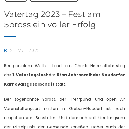
Vatertag 2023 – Fest am
Spross ein voller Erfolg
21. Mai 2023
Bei genialem Wetter fand am Christi Himmelfahrtstag
das
1. Vatertagsfest
der
5ten Jahreszeit der Neudorfer
Karnevalsgesellschaft
statt.
Der sogenannte Spross, der Treffpunkt und open Air
Veranstaltungsort mitten in Graben-Neudorf ist noch
umgeben von Baustellen. Und dennoch soll hier langsam
der Mittelpunkt der Gemeinde sprießen. Daher auch der