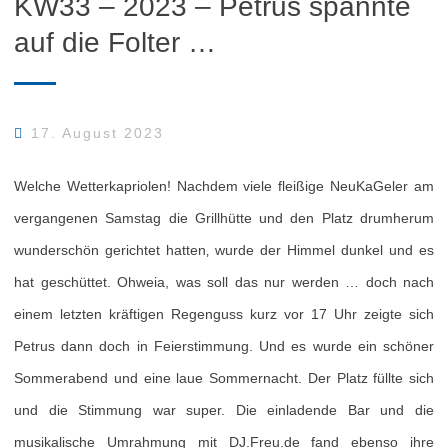
KW33 – 2023 – Petrus spannte
auf die Folter …
17. August 2023
Welche Wetterkapriolen! Nachdem viele fleißige NeuKaGeler am
vergangenen Samstag die Grillhütte und den Platz drumherum
wunderschön gerichtet hatten‚ wurde der Himmel dunkel und es
hat geschüttet. Ohweia, was soll das nur werden … doch nach
einem letzten kräftigen Regenguss kurz vor 17 Uhr zeigte sich
Petrus dann doch in Feierstimmung. Und es wurde ein schöner
Sommerabend und eine laue Sommernacht. Der Platz füllte sich
und die Stimmung war super. Die einladende Bar und die
musikalische Umrahmung mit DJ.Freu.de fand ebenso ihre