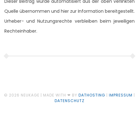
Dieser Beitrag wurde automatisiert aus der oben verlinkten
Quelle übernommen und hier zur Information bereitgestellt.
Urheber- und Nutzungsrechte verbleiben beim jeweiligen
Rechteinhaber.
© 2026 NEUKAGE | MADE WITH ❤ BY
DATHOSTING
|
IMPRESSUM
|
DATENSCHUTZ