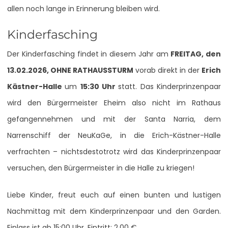
allen noch lange in Erinnerung bleiben wird.
Kinderfasching
Der Kinderfasching findet in diesem Jahr am
FREITAG, den
13.02.2026, OHNE RATHAUSSTURM
vorab direkt in der
Erich
Kästner-Halle
um
15:30 Uhr
statt. Das Kinderprinzenpaar
wird den Bürgermeister Eheim also nicht im Rathaus
gefangennehmen und mit der Santa Narria, dem
Narrenschiff der NeuKaGe, in die Erich-Kästner-Halle
verfrachten – nichtsdestotrotz wird das Kinderprinzenpaar
versuchen, den Bürgermeister in die Halle zu kriegen!
Liebe Kinder, freut euch auf einen bunten und lustigen
Nachmittag mit dem Kinderprinzenpaar und den Garden.
Einlass ist ab 15:00 Uhr. Eintritt: 2,00 €.