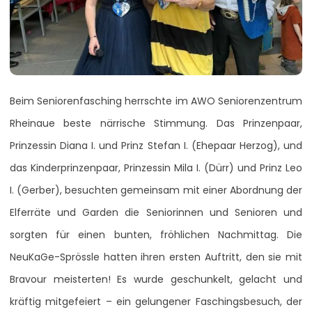
Beim Seniorenfasching herrschte im AWO Seniorenzentrum
Rheinaue beste närrische Stimmung. Das Prinzenpaar,
Prinzessin Diana I. und Prinz Stefan I. (Ehepaar Herzog), und
das Kinderprinzenpaar, Prinzessin Mila I. (Dürr) und Prinz Leo
I. (Gerber), besuchten gemeinsam mit einer Abordnung der
Elferräte und Garden die Seniorinnen und Senioren und
sorgten für einen bunten, fröhlichen Nachmittag. Die
NeuKaGe-Sprössle hatten ihren ersten Auftritt, den sie mit
Bravour meisterten! Es wurde geschunkelt, gelacht und
kräftig mitgefeiert – ein gelungener Faschingsbesuch, der