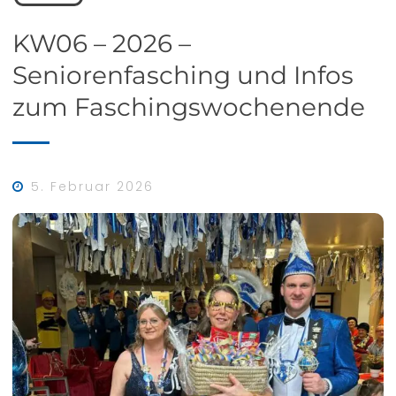
KW06 – 2026 –
Seniorenfasching und Infos
zum Faschingswochenende
5. Februar 2026