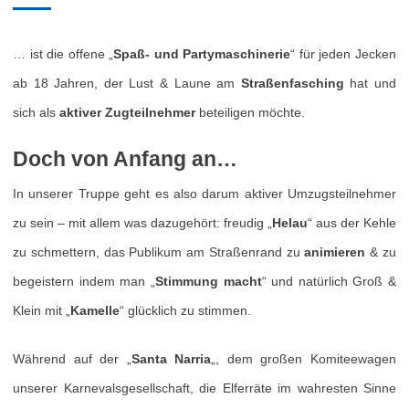
… ist die offene „
Spaß- und Partymaschinerie
“ für jeden Jecken
ab 18 Jahren, der Lust & Laune am
Straßenfasching
hat und
sich als
aktiver Zugteilnehmer
beteiligen möchte.
Doch von Anfang an…
In unserer Truppe geht es also darum aktiver Umzugsteilnehmer
zu sein – mit allem was dazugehört: freudig „
Helau
“ aus der Kehle
zu schmettern, das Publikum am Straßenrand zu
animieren
& zu
begeistern indem man „
Stimmung macht
“ und natürlich Groß &
Klein mit „
Kamelle
“ glücklich zu stimmen.
Während auf der „
Santa Narria
„, dem großen Komiteewagen
unserer Karnevalsgesellschaft, die Elferräte im wahresten Sinne