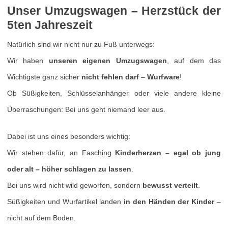
Unser Umzugswagen – Herzstück der
5ten Jahreszeit
Natürlich sind wir nicht nur zu Fuß unterwegs:
Wir haben
unseren eigenen Umzugswagen
, auf dem das
Wichtigste ganz sicher
nicht fehlen darf
–
Wurfware
!
Ob Süßigkeiten, Schlüsselanhänger oder viele andere kleine
Überraschungen: Bei uns geht niemand leer aus.
Dabei ist uns eines besonders wichtig:
Wir stehen dafür, an Fasching
Kinderherzen – egal ob jung
oder alt – höher schlagen zu lassen
.
Bei uns wird nicht wild geworfen, sondern
bewusst verteilt
.
Süßigkeiten und Wurfartikel landen
in den Händen der Kinder
–
nicht auf dem Boden.