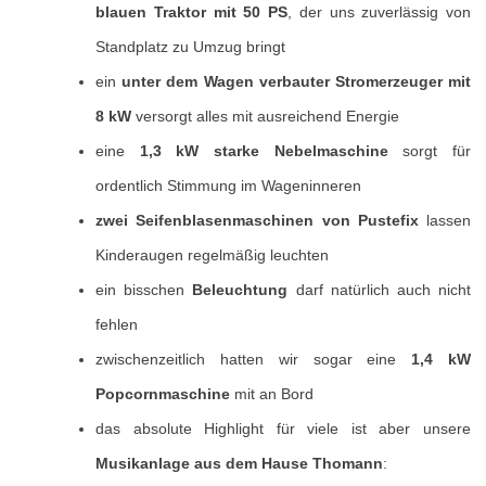
blauen Traktor mit 50 PS
, der uns zuverlässig von
Standplatz zu Umzug bringt
ein
unter dem Wagen verbauter Stromerzeuger mit
8 kW
versorgt alles mit ausreichend Energie
eine
1,3 kW starke Nebelmaschine
sorgt für
ordentlich Stimmung im Wageninneren
zwei Seifenblasenmaschinen von Pustefix
lassen
Kinderaugen regelmäßig leuchten
ein bisschen
Beleuchtung
darf natürlich auch nicht
fehlen
zwischenzeitlich hatten wir sogar eine
1,4 kW
Popcornmaschine
mit an Bord
das absolute Highlight für viele ist aber unsere
Musikanlage aus dem Hause Thomann
: