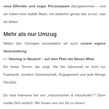
neue Elferräte und sogar Prinzenpaare
dazugewonnen – und
wir haben eine stabile Basis, um weiterhin genau das zu tun, was
wir lieben.
Mehr als nur Umzug
Neben den Umzügen veranstalten wir auch
unsere eigene
Veranstaltung
:
👉
Vatertag in Neudorf – auf dem Platz der Neuen Mitte
Ein fester Termin, der zeigt: Die 5te Jahreszeit ist nicht nur
Fastnacht, sondern Gemeinschaft, Engagement und jede Menge
Herzblut.
Du hast Interesse bei uns „mitzumischen & mitzulaufen“? Dann
melde Dich einfach. Wir freuen uns von Dir zu hören!