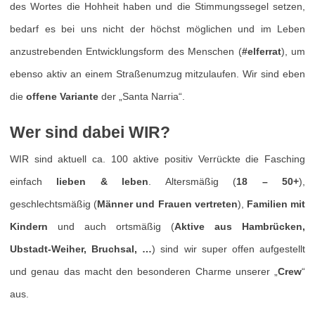
des Wortes die Hohheit haben und die Stimmungssegel setzen,
bedarf es bei uns nicht der höchst möglichen und im Leben
anzustrebenden Entwicklungsform des Menschen (
#elferrat
), um
ebenso aktiv an einem Straßenumzug mitzulaufen. Wir sind eben
die
offene Variante
der „Santa Narria“.
Wer sind dabei WIR?
WIR sind aktuell ca. 100 aktive positiv Verrückte die Fasching
einfach
lieben & leben
. Altersmäßig (
18 – 50+
),
geschlechtsmäßig (
Männer und Frauen vertreten
),
Familien mit
Kindern
und auch ortsmäßig (
Aktive aus Hambrücken,
Ubstadt-Weiher, Bruchsal, …
) sind wir super offen aufgestellt
und genau das macht den besonderen Charme unserer „
Crew
“
aus.