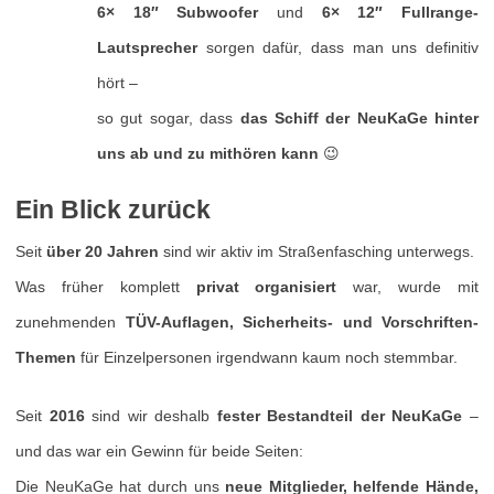
6× 18″ Subwoofer
und
6× 12″ Fullrange-
Lautsprecher
sorgen dafür, dass man uns definitiv
hört –
so gut sogar, dass
das Schiff der NeuKaGe hinter
uns ab und zu mithören kann
😉
Ein Blick zurück
Seit
über 20 Jahren
sind wir aktiv im Straßenfasching unterwegs.
Was früher komplett
privat organisiert
war, wurde mit
zunehmenden
TÜV-Auflagen, Sicherheits- und Vorschriften-
Themen
für Einzelpersonen irgendwann kaum noch stemmbar.
Seit
2016
sind wir deshalb
fester Bestandteil der NeuKaGe
–
und das war ein Gewinn für beide Seiten:
Die NeuKaGe hat durch uns
neue Mitglieder, helfende Hände,