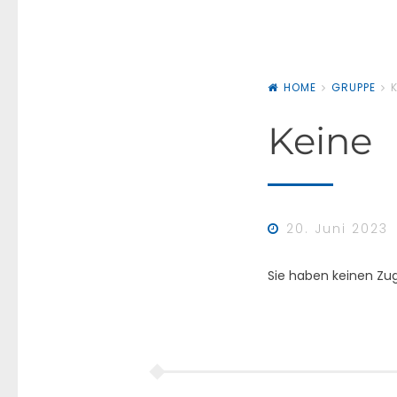
HOME
GRUPPE
K
Keine
20. Juni 2023
Sie haben keinen Zug