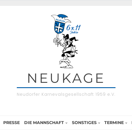
NEUKAGE
Neudorfer Karnevalsgesellschaft 1959 e.V.
PRESSE
DIE MANNSCHAFT
SONSTIGES
TERMINE