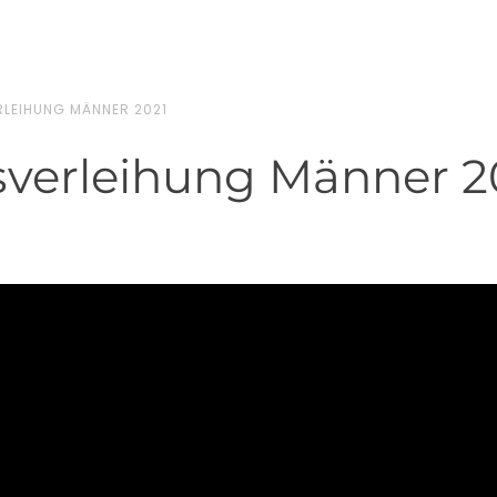
LEIHUNG MÄNNER 2021
verleihung Männer 2