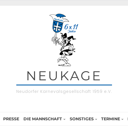
NEUKAGE
Neudorfer Karnevalsgesellschaft 1959 e.V.
PRESSE
DIE MANNSCHAFT
SONSTIGES
TERMINE