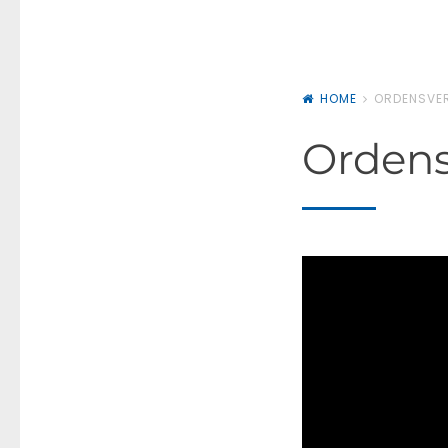
HOME
ORDENSVER
Ordens