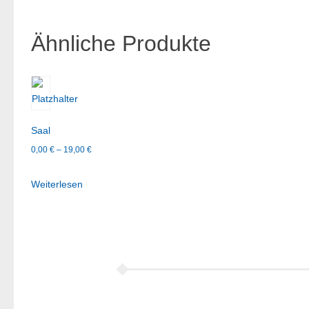
Ähnliche Produkte
Saal
Preisspanne:
0,00
€
–
19,00
€
0,00 €
Weiterlesen
bis
19,00 €