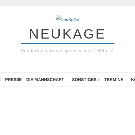
NEUKAGE
Neudorfer Karnevalsgesellschaft 1959 e.V.
E
PRESSE
DIE MANNSCHAFT
SONSTIGES
TERMINE
K